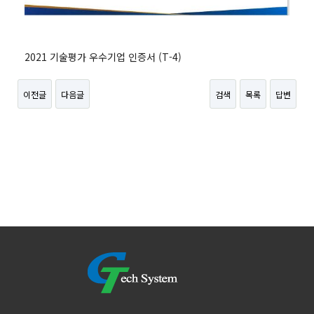
2021 기술평가 우수기업 인증서 (T-4)
이전글
다음글
검색
목록
답변