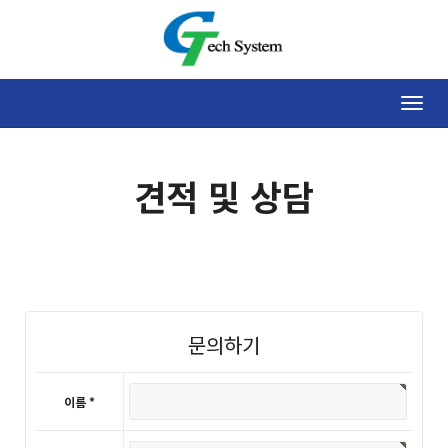
Toggle
naviga
견적 및 상담
문의하기
이름 *