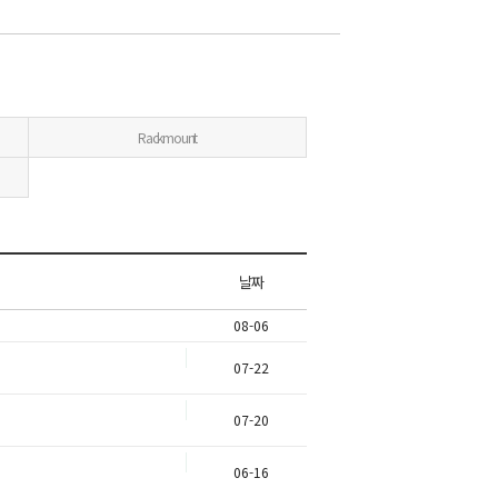
Rackmount
날짜
08-06
07-22
07-20
06-16