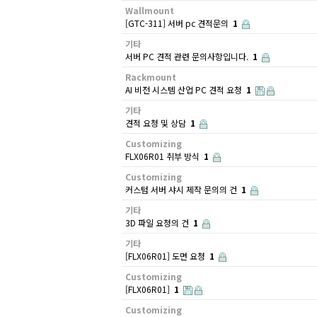
Wallmount
[GTC-311] 서버 pc 견적문의
1
기타
서버 PC 견적 관련 문의사항입니다.
1
Rackmount
AI 비전 시스템 산업 PC 견적 요청
1
기타
견적 요청 및 상담
1
Customizing
FLX06R01 취부 방식
1
Customizing
커스텀 서버 샤시 제작 문의의 건
1
기타
3D 파일 요청의 건
1
기타
[FLX06R01] 도면 요청
1
Customizing
[FLX06R01]
1
Customizing