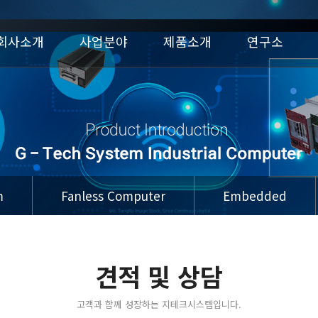
회사소개
사업분야
제품소개
연구소
m
Fanless Computer
Embedded
견적 및 상담
고객과 함께 성장하는 지테크시스템입니다.